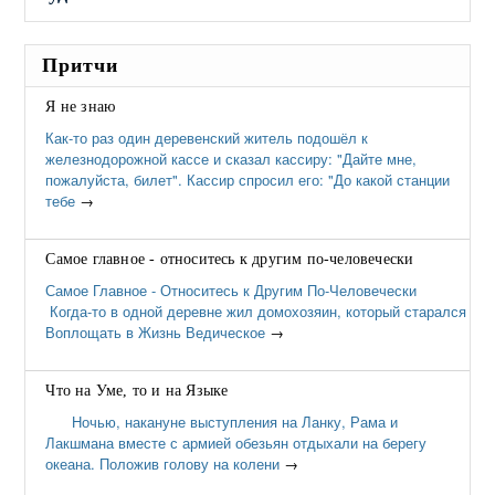
Притчи
Я не знаю
Как-то раз один деревенский житель подошёл к
железнодорожной кассе и сказал кассиру: "Дайте мне,
пожалуйста, билет". Кассир спросил его: "До какой станции
тебе
→
Самое главное - относитесь к другим по-человечески
Самое Главное - Относитесь к Другим По-Человечески
Когда-то в одной деревне жил домохозяин, который старался
Воплощать в Жизнь Ведическое
→
Что на Уме, то и на Языке
Ночью, накануне выступления на Ланку, Рама и
Лакшмана вместе с армией обезьян отдыхали на берегу
океана. Положив голову на колени
→