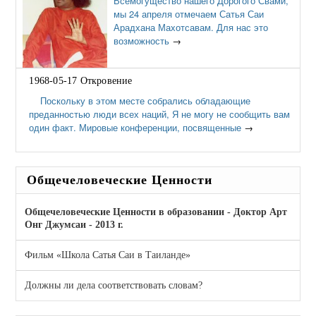
Всемогущество нашего Дорогого Свами,
мы 24 апреля отмечаем Сатья Саи
Арадхана Махотсавам. Для нас это
возможность
→
1968-05-17 Откровение
Поскольку в этом месте собрались обладающие
преданностью люди всех наций, Я не могу не сообщить вам
один факт. Мировые конференции, посвященные
→
Общечеловеческие Ценности
Общечеловеческие Ценности в образовании - Доктор Арт
Онг Джумсаи - 2013 г.
Фильм «Школа Сатья Саи в Таиланде»
Должны ли дела соответствовать словам?