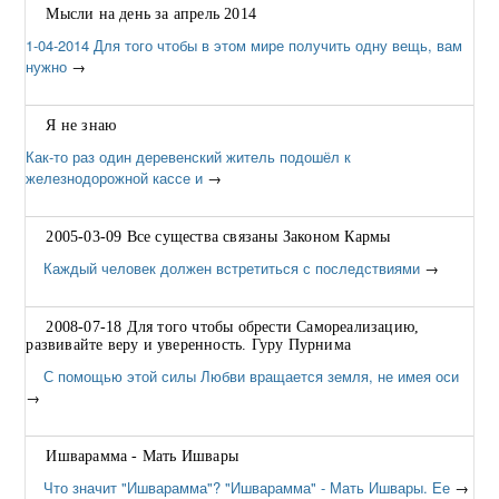
Мысли на день за апрель 2014
1-04-2014 Для того чтобы в этом мире получить одну вещь, вам
нужно
→
Я не знаю
Как-то раз один деревенский житель подошёл к
железнодорожной кассе и
→
2005-03-09 Все существа связаны Законом Кармы
Каждый человек должен встретиться с последствиями
→
2008-07-18 Для того чтобы обрести Самореализацию,
развивайте веру и уверенность. Гуру Пурнима
С помощью этой силы Любви вращается земля, не имея оси
→
Ишварамма - Мать Ишвары
Что значит "Ишварамма"? "Ишварамма" - Мать Ишвары. Ее
→