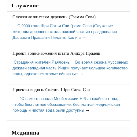
Служение
Служение жителям деревень (Грамма Сева)
С 2000 года Шри Сатья Саи Грама Сева (Служение
жителям деревень) стала важной частью празднования
Дасары в Прашанти Нилаям. Как и в
→
Проект водоснабжения штата Андхра Прадеш
Страдания жителей Раялсены Во время сезона муссонных
дождей западная часть Индии получает большое количество
воды, однако некоторые обширные
→
Проекты водоснабжения Шри Сатья Саи
"C самого начала Моей миссии Я был озабочен тем,
чтобы бесплатное образование, бесплатная медицинская
помощь и чистая вода были доступны
→
Медицина