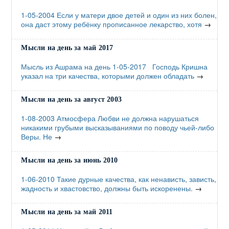
1-05-2004 Если у матери двое детей и один из них болен,
она даст этому ребёнку прописанное лекарство, хотя
→
Мысли на день за май 2017
Мысль из Ашрама на день 1-05-2017 Господь Кришна
указал на три качества, которыми должен обладать
→
Мысли на день за август 2003
1-08-2003 Атмосфера Любви не должна нарушаться
никакими грубыми высказываниями по поводу чьей-либо
Веры. Не
→
Мысли на день за июнь 2010
1-06-2010 Такие дурные качества, как ненависть, зависть,
жадность и хвастовство, должны быть искоренены.
→
Мысли на день за май 2011