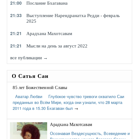
21:00
Послание Бхагавана
21:33
Выступление Нарендранатха Редди - февраль
2025
21:21
Арадхана Махотсавам
21:21
Мысли на день за август 2022
все публикации →
О Сатья Саи
85 лет Божественной Славы
Аватар Любви Глубокое чувство тревоги охватило Саи
преданных во Всём Мире, когда они узнали, что 28 марта
2011 года в 15.30 Бхагаван был
→
Арадхана Махотсавам
Осознавая Вездесущность, Всеведение и