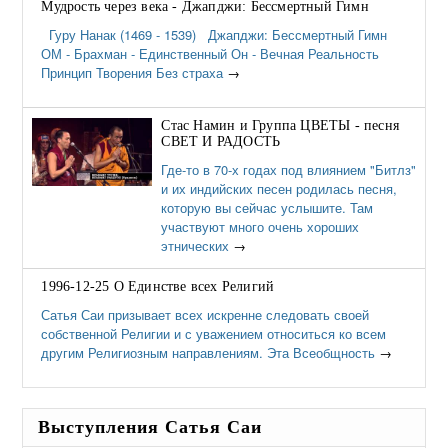
Мудрость через века - Джапджи: Бессмертный Гимн
Гуру Нанак (1469 - 1539) Джапджи: Бессмертный Гимн
ОМ - Брахман - Единственный Он - Вечная Реальность
Принцип Творения Без страха
→
Стас Намин и Группа ЦВЕТЫ - песня
СВЕТ И РАДОСТЬ
Где-то в 70-х годах под влиянием "Битлз"
и их индийских песен родилась песня,
которую вы сейчас услышите. Там
участвуют много очень хороших
этнических
→
1996-12-25 О Единстве всех Религий
Сатья Саи призывает всех искренне следовать своей
собственной Религии и с уважением относиться ко всем
другим Религиозным направлениям. Эта Всеобщность
→
Выступления Сатья Саи