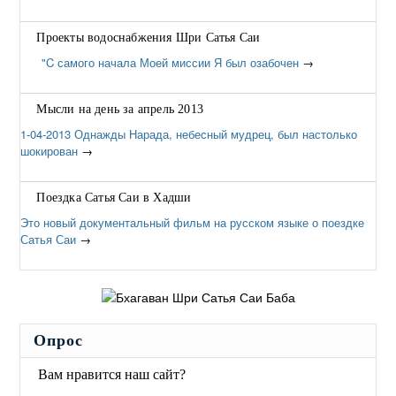
Проекты водоснабжения Шри Сатья Саи
"C самого начала Моей миссии Я был озабочен
→
Мысли на день за апрель 2013
1-04-2013 Однажды Нарада, небесный мудрец, был настолько
шокирован
→
Поездка Сатья Саи в Хадши
Это новый документальный фильм на русском языке о поездке
Сатья Саи
→
Опрос
Вам нравится наш сайт?