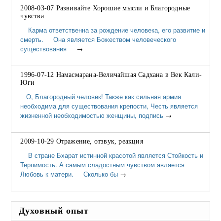
2008-03-07 Развивайте Хорошие мысли и Благородные
чувства
Карма ответственна за рождение человека, его развитие и
смерть. Она является Божеством человеческого
существования
→
1996-07-12 Намасмарана-Величайшая Садхана в Век Кали-
Юги
О, Благородный человек! Также как сильная армия
необходима для существования крепости, Честь является
жизненной необходимостью женщины, подпись
→
2009-10-29 Отражение, отзвук, реакция
В стране Бхарат истинной красотой является Стойкость и
Терпимость. А самым сладостным чувством является
Любовь к матери. Сколько бы
→
Духовный опыт