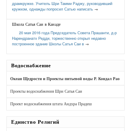
драмкружке. Учитель Шри Тамми Раджу, руководивший
кружком, однажды попросил Сатью написать
→
Школа Сатья Саи в Канаде
20 мая 2016 года Председатель Совета Прашанти, д-р
Нарендранатх Редди, торжественно открыл недавно
построенное здание Школы Сатья Саи в
→
Водоснабжение
Океан Щедрости и Проекты питьевой воды Р. Кондал Рао
Проекты водоснабжения Шри Сатья Саи
Проект водоснабжения штата Андхра Прадеш
Единство Религий