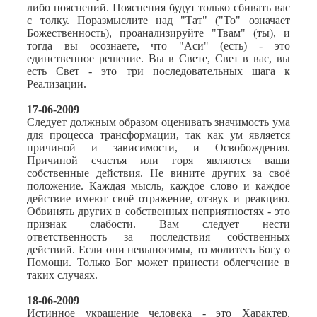
либо пояснений. Пояснения будут только сбивать вас
с толку. Поразмыслите над "Тат" ("То" означает
Божественность), проанализируйте "Твам" (ты), и
тогда вы осознаете, что "Аси" (есть) - это
единственное решение. Вы в Свете, Свет в вас, вы
есть Свет - это три последовательных шага к
Реализации.
17-06-2009
Следует должным образом оценивать значимость ума
для процесса трансформации, так как ум является
причиной и зависимости, и Освобождения.
Причиной счастья или горя являются ваши
собственные действия. Не вините других за своё
положение. Каждая мысль, каждое слово и каждое
действие имеют своё отражение, отзвук и реакцию.
Обвинять других в собственных неприятностях - это
признак слабости. Вам следует нести
ответственность за последствия собственных
действий. Если они невыносимы, то молитесь Богу о
Помощи. Только Бог может принести облегчение в
таких случаях.
18-06-2009
Истинное украшение человека - это Характер.