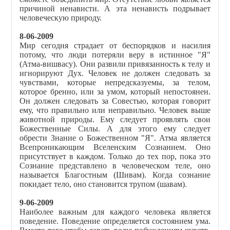
причиной ненависти. А эта ненависть подрывает
человеческую природу.
8-06-2009
Мир сегодня страдает от беспорядков и насилия
потому, что люди потеряли веру в истинное "Я"
(Атма-вишвасу). Они развили привязанность к телу и
игнорируют Дух. Человек не должен следовать за
чувствами, которые непредсказуемы, за телом,
которое бренно, или за умом, который непостоянен.
Он должен следовать за Совестью, которая говорит
ему, что правильно или неправильно. Человек выше
животной природы. Ему следует проявлять свои
Божественные Силы. А для этого ему следует
обрести Знание о Божественном "Я". Атма является
Всепроникающим Вселенским Сознанием. Оно
присутствует в каждом. Только до тех пор, пока это
Сознание представлено в человеческом теле, оно
называется Благостным (Шивам). Когда сознание
покидает тело, оно становится трупом (шавам).
9-06-2009
Наиболее важным для каждого человека является
поведение. Поведение определяется состоянием ума.