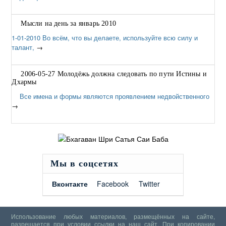
Мысли на день за январь 2010
1-01-2010 Во всём, что вы делаете, используйте всю силу и
талант,
→
2006-05-27 Молодёжь должна следовать по пути Истины и
Дхармы
Все имена и формы являются проявлением недвойственного
→
Мы в соцсетях
Вконтакте
Facebook
Twitter
Использование любых материалов, размещённых на сайте,
разрешается при условии ссылки на наш сайт. При копировании