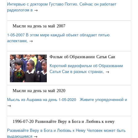
Интервью с доктором Густаво Поггио. Сейчас он работает
радиологом в
→
Мысли на день за май 2007
1-05-2007 В этом мире каждый объект обладает пятью
аспектами,
→
Фильм об Образовании Сатья Саи
Короткий видеофильм об Образовании
Сатья Саи в разных странах,
→
Мысли на день за май 2020
Мысль из Ашрама на день 1-05-2020 Живите упорядоченной и
→
1996-07-20 Развивайте Веру в Бога и Любовь к нему
Развивайте Веру в Бога и Любовь к Нему Человек может быть
выдающимся
→